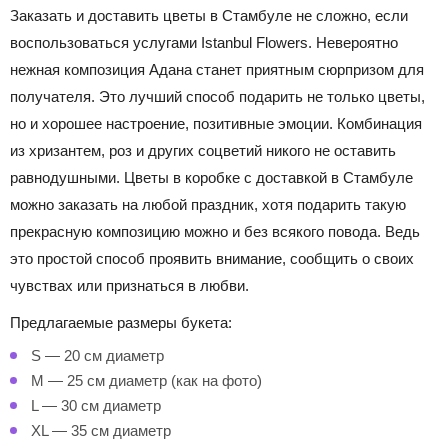
Заказать и доставить цветы в Стамбуле
не сложно, если
воспользоваться услугами Istanbul Flowers. Невероятно
нежная композиция Адана станет приятным сюрпризом для
получателя. Это лучший способ подарить не только цветы,
но и хорошее настроение, позитивные эмоции. Комбинация
из хризантем, роз и других соцветий никого не оставить
равнодушными.
Цветы в коробке с доставкой в Стамбуле
можно заказать на любой праздник, хотя подарить такую
прекрасную композицию можно и без всякого повода. Ведь
это простой способ проявить внимание, сообщить о своих
чувствах или признаться в любви.
Предлагаемые размеры букета:
S — 20 см диаметр
M — 25 см диаметр (как на фото)
L — 30 см диаметр
XL — 35 см диаметр