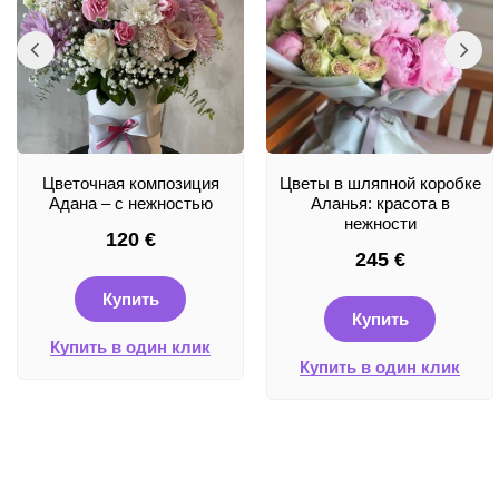
Цветочная композиция
Цветы в шляпной коробке
Адана – с нежностью
Аланья: красота в
нежности
120
€
245
€
Купить
Купить
Купить в один клик
Купить в один клик