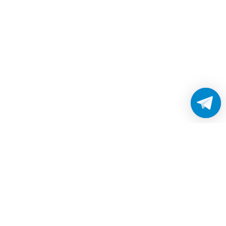
Работаем без выходных
с 8:00 до 22:00
© 2026 Все права защищены
Платежные системы и способы