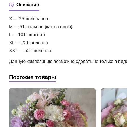
Описание
S — 25 тюльпанов
M — 51 тюльпан (как на фото)
L — 101 тюльпан
XL — 201 тюльпан
XXL — 501 тюльпан
Данную композицию возможно сделать не только в виде 
Похожие товары