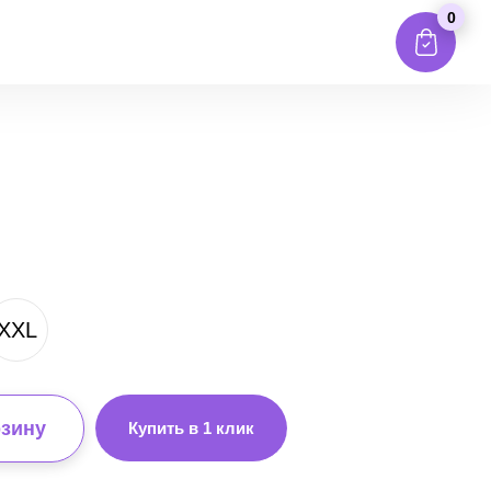
0
XXL
рзину
Купить в 1 клик