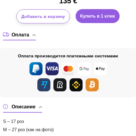
135
€
Купить в 1 клик
Добавить в корзину
Оплата
Оплата производится платежными системами
Описание
S – 17 роз
M – 27 роз (как на фото)