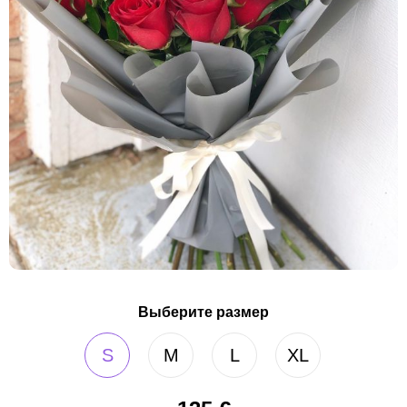
Выберите размер
S
M
L
XL